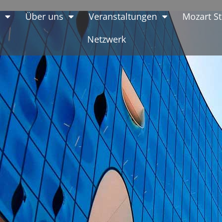
6
Über uns
Veranstaltungen
Mozart St
Netzwerk