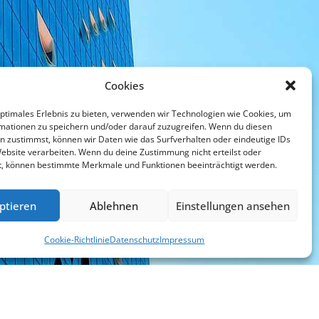
Cookies
optimales Erlebnis zu bieten, verwenden wir Technologien wie Cookies, um
mationen zu speichern und/oder darauf zuzugreifen. Wenn du diesen
n zustimmst, können wir Daten wie das Surfverhalten oder eindeutige IDs
Website verarbeiten. Wenn du deine Zustimmung nicht erteilst oder
t, können bestimmte Merkmale und Funktionen beeinträchtigt werden.
ptieren
Ablehnen
Einstellungen ansehen
Cookie-Richtlinie
Datenschutz
Impressum