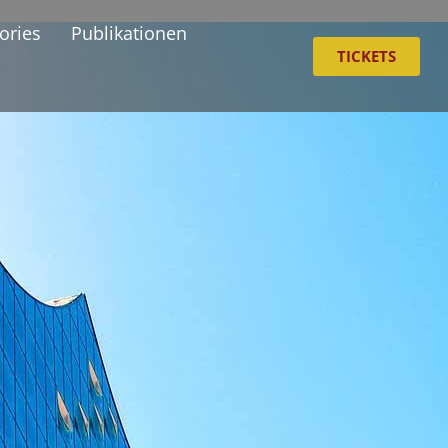
ories
Publikationen
TICKETS