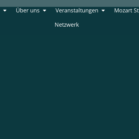
6
Über uns
Veranstaltungen
Mozart St
Netzwerk