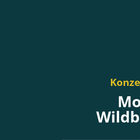
Konze
Mo
Wildb