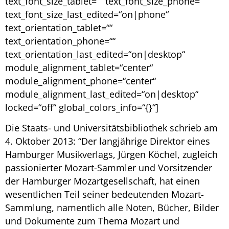
text_font_size_tablet=““ text_font_size_phone=““
text_font_size_last_edited=“on|phone“
text_orientation_tablet=““
text_orientation_phone=““
text_orientation_last_edited=“on|desktop“
module_alignment_tablet=“center“
module_alignment_phone=“center“
module_alignment_last_edited=“on|desktop“
locked=“off“ global_colors_info=“{}“]
Die Staats- und Universitätsbibliothek schrieb am
4. Oktober 2013: “Der langjährige Direktor eines
Hamburger Musikverlags, Jürgen Köchel, zugleich
passionierter Mozart-Sammler und Vorsitzender
der Hamburger Mozartgesellschaft, hat einen
wesentlichen Teil seiner bedeutenden Mozart-
Sammlung, namentlich alle Noten, Bücher, Bilder
und Dokumente zum Thema Mozart und